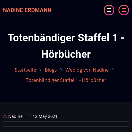
Direkt
NADINE ERDMANN
zum
Inhalt
Totenbändiger Staffel 1 -
Hörbücher
Startseite
Blogs
Weblog von Nadine
Totenbändiger Staffel 1 - Hörbücher
Nadine
12 May 2021