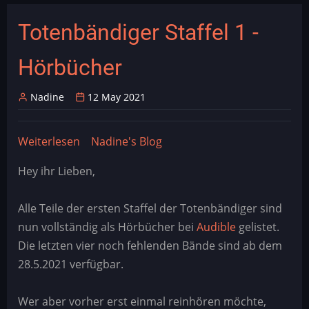
Totenbändiger Staffel 1 -
Hörbücher
Nadine
12 May 2021
Weiterlesen
über
Nadine's Blog
Totenbändiger
Hey ihr Lieben,
Staffel
1
Alle Teile der ersten Staffel der Totenbändiger sind
-
nun vollständig als Hörbücher bei
Audible
gelistet.
Hörbücher
Die letzten vier noch fehlenden Bände sind ab dem
28.5.2021 verfügbar.
Wer aber vorher erst einmal reinhören möchte,