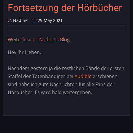
Fortsetzung der Hörbücher
Nadine
29 May 2021
Weiterlesen
über
Nadine's Blog
Fortsetzung
Hey ihr Lieben,
der
Hörbücher
Nachdem gestern ja die restlichen Bände der ersten
Staffel der Totenbändiger bei
Audible
erschienen
sind habe ich gute Nachrichten für alle Fans der
Hörbücher. Es wird bald weitergehen.