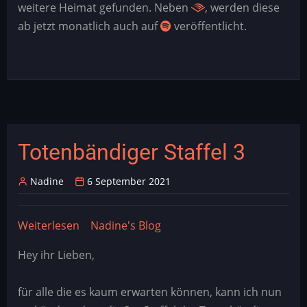
weitere Heimat gefunden. Neben
, werden diese
Spotify
ab jetzt monatlich auch auf
veröffentlicht.
Totenbändiger Staffel 3
Nadine
6 September 2021
Weiterlesen
über
Nadine's Blog
Totenbändiger
Hey ihr Lieben,
Staffel
3
für alle die es kaum erwarten können, kann ich nun