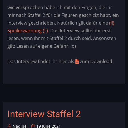
zu
wie versprochen habe ich mit den Fragen, die ihr
Staffel
mir nach Staffel 2 für die Figuren geschickt habt, ein
2
Interview geschrieben. Natürlich gilt dafür eine
(!!)
Spoilerwarnung (!!)
. Das Interview solltet ihr erst
lesen, wenn ihr mit Staffel 2 durch seid. Ansonsten
gilt: Lesen auf eigene Gefahr. ;o)
Das Interview findet ihr hier als
zum Download.
Interview Staffel 2
Nadine
19 June 2021