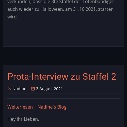
verkünden, dass die 3te Staffel der Totenbändiger
auch wieder zu Halloween, am 31.10.2021, starten
wird.
Prota-Interview zu Staffel 2
Nadine
2 August 2021
Weiterlesen
über
Nadine's Blog
Prota-
Hey ihr Lieben,
Interview