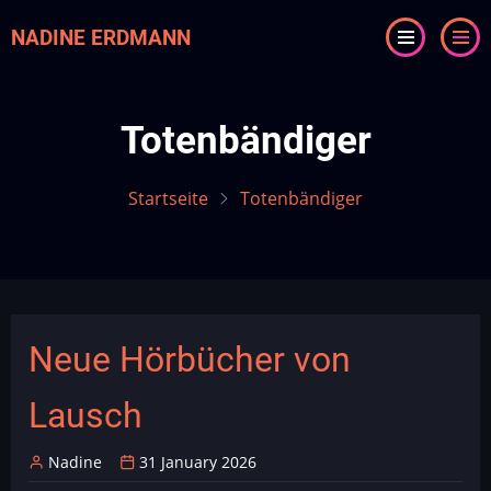
Direkt
NADINE ERDMANN
zum
Inhalt
Totenbändiger
Startseite
Totenbändiger
Neue Hörbücher von
Lausch
Nadine
31 January 2026