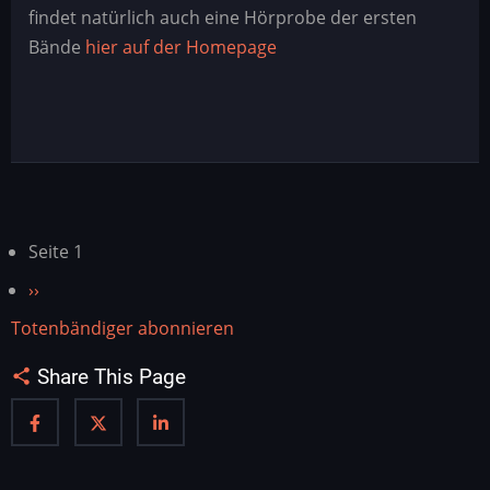
findet natürlich auch eine Hörprobe der ersten
Bände
hier auf der Homepage
Seitennummerierung
Seite 1
Nächste
››
Seite
Totenbändiger abonnieren
Share This Page