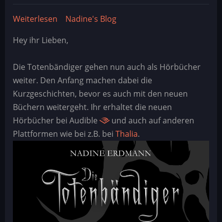
Weiterlesen
über
Nadine's Blog
Neue
Hey ihr Lieben,
Hörbücher
von
Die Totenbändiger gehen nun auch als Hörbücher
Lausch
weiter. Den Anfang machen dabei die
Kurzgeschichten, bevor es auch mit den neuen
Büchern weitergeht. Ihr erhaltet die neuen
Hörbücher bei Audible
und auch auf anderen
Plattformen wie bei z.B. bei
Thalia
.