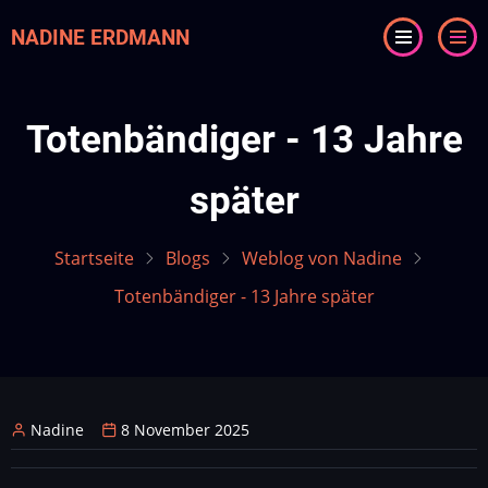
Direkt
NADINE ERDMANN
zum
Inhalt
Totenbändiger - 13 Jahre
später
Startseite
Blogs
Weblog von Nadine
Totenbändiger - 13 Jahre später
Nadine
8 November 2025