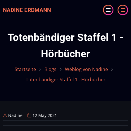
Direkt
NADINE ERDMANN
zum
Inhalt
Totenbändiger Staffel 1 -
Hörbücher
Startseite
Blogs
Weblog von Nadine
Totenbändiger Staffel 1 - Hörbücher
Nadine
12 May 2021