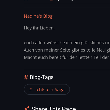
Nadine's Blog
Hey ihr Lieben,
euch allen wünsche ich ein glückliches u
Auch von meiner Seite gibt es tolle Neuig
Macht euch bereit für den letzten Teil de
Blog-Tags
Lichtstein-Saga
Share This Page