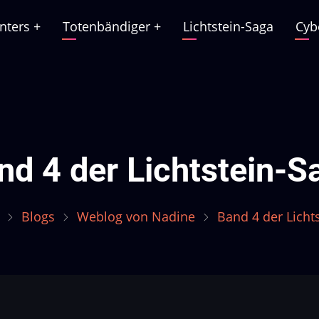
nters
+
Totenbändiger
+
Lichtstein-Saga
Cyb
ation
nd 4 der Lichtstein-S
Blogs
Weblog von Nadine
Band 4 der Licht