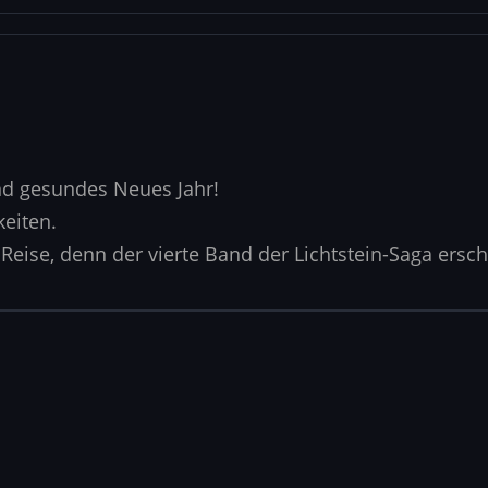
nd gesundes Neues Jahr!
keiten.
r Reise, denn der vierte Band der Lichtstein-Saga ersc