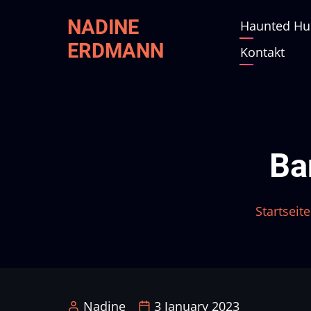
Direkt
NADINE
Haunted Hu
Main
zum
ERDMANN
Inhalt
Kontakt
navig
Ba
Startseite
Nadine
3 January 2023