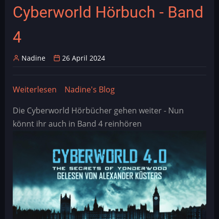
Cyberworld Hörbuch - Band
4
Nadine
26 April 2024
Weiterlesen
über
Nadine's Blog
Cyberworld
Die Cyberworld Hörbücher gehen weiter - Nun
Hörbuch
könnt ihr auch in Band 4 reinhören
-
Band
4