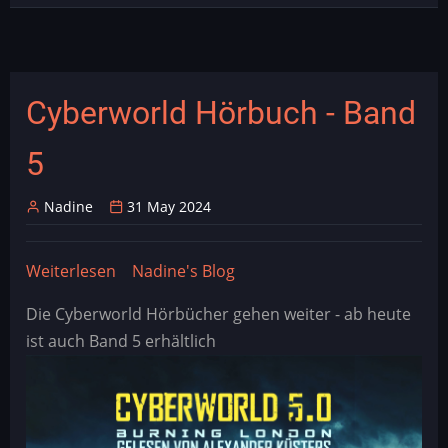
Cyberworld Hörbuch - Band
5
Nadine
31 May 2024
Weiterlesen
über
Nadine's Blog
Cyberworld
Die Cyberworld Hörbücher gehen weiter - ab heute
Hörbuch
ist auch Band 5 erhältlich
-
Band
5