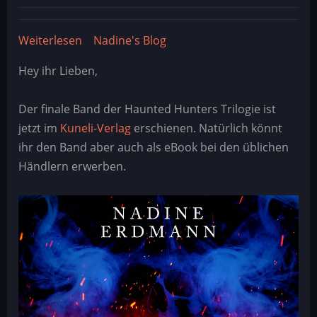
Weiterlesen
über
Nadine's Blog
Haunted
Hey ihr Lieben,
Hunters
-
Der finale Band der Haunted Hunters Trilogie ist
Band
jetzt im
Kuneli-Verlag
erschienen. Natürlich könnt
3
ihr den Band aber auch als eBook bei den üblichen
Händlern erwerben.