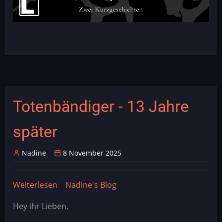
Totenbändiger - 13 Jahre
später
Nadine
8 November 2025
Weiterlesen
über
Nadine's Blog
Totenbändiger
Hey ihr Lieben,
-