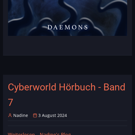
Cyberworld Hörbuch - Band
7
Nadine
3 August 2024
Weiterlesen
über
Nadine's Blog