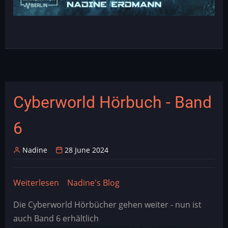
Cyberworld Hörbuch - Band
6
Nadine
28 June 2024
Weiterlesen
über
Nadine's Blog
Cyberworld
Die Cyberworld Hörbücher gehen weiter - nun ist
Hörbuch
auch Band 6 erhältlich
-