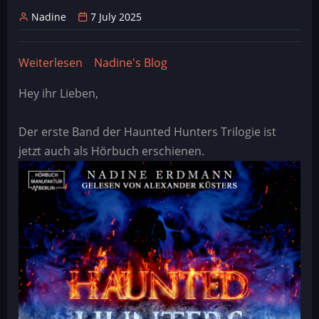
Nadine
7 July 2025
Weiterlesen
über
Nadine's Blog
Haunted
Hey ihr Lieben,
Hunters
Hörbuch
Der erste Band der Haunted Hunters Trilogie ist
jetzt auch als Hörbuch erschienen.