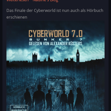
Cyberworld
Das Finale der Cyberworld ist nun auch als Hörbuch
Hörbuch
erschienen
-
Band
7