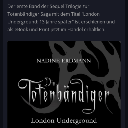
13
Der erste Band der Sequel Trilogie zur
Jahre
Totenbändiger Saga mit dem Titel "London
später
Underground: 13 Jahre später" ist erschienen und
als eBook und Print jetzt im Handel erhältlich.