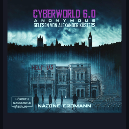
Band
6