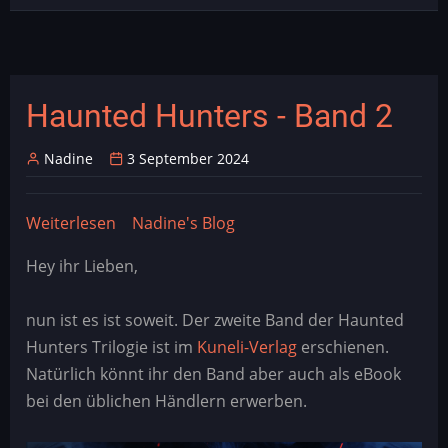
Haunted Hunters - Band 2
Nadine
3 September 2024
Weiterlesen
über
Nadine's Blog
Haunted
Hey ihr Lieben,
Hunters
-
nun ist es ist soweit. Der zweite Band der Haunted
Band
Hunters Trilogie ist im
Kuneli-Verlag
erschienen.
2
Natürlich könnt ihr den Band aber auch als eBook
bei den üblichen Händlern erwerben.