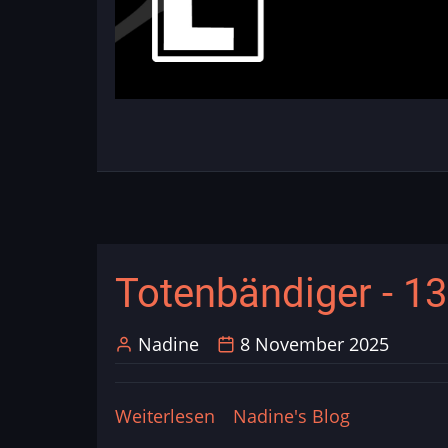
Totenbändiger - 13
Nadine
8 November 2025
Weiterlesen
über
Nadine's Blog
Totenbändiger