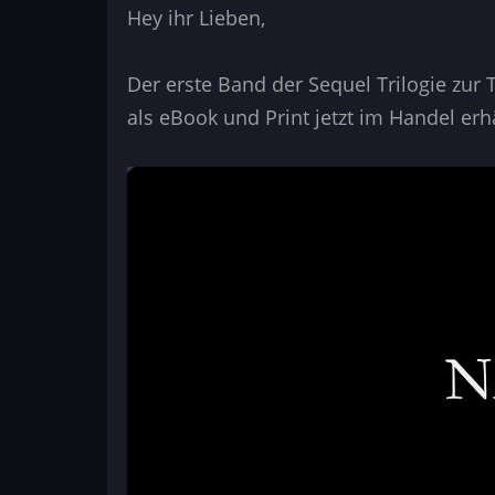
Hey ihr Lieben,
-
13
Der erste Band der Sequel Trilogie zur
Jahre
als eBook und Print jetzt im Handel erhä
später