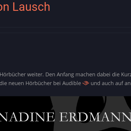
on Lausch
Hörbücher weiter. Den Anfang machen dabei die Kurz
t die neuen Hörbücher bei Audible
und auch auf and