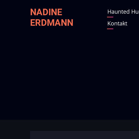
Direkt
NADINE
Haunted Hu
Main
zum
ERDMANN
Inhalt
Kontakt
navig