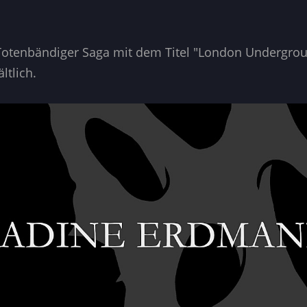
 Totenbändiger Saga mit dem Titel "London Undergroun
ltlich.