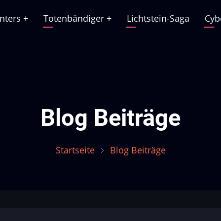
nters
+
Totenbändiger
+
Lichtstein-Saga
Cyb
ation
Blog Beiträge
Startseite
Blog Beiträge