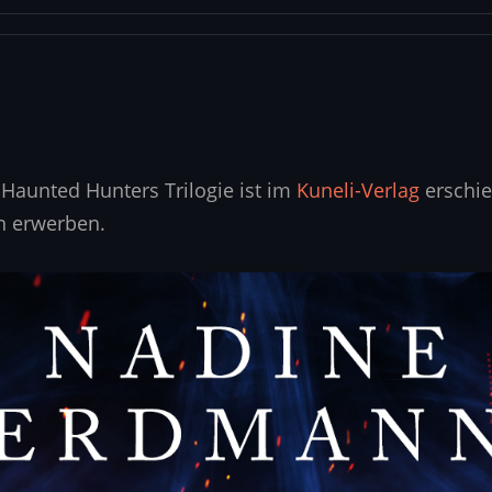
r Haunted Hunters Trilogie ist im
Kuneli-Verlag
erschie
n erwerben.