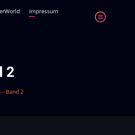
erWorld
Impressum
d 2
 - Band 2